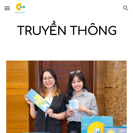
Skip to main content
Skip to navigation
TRUYỀN THÔNG