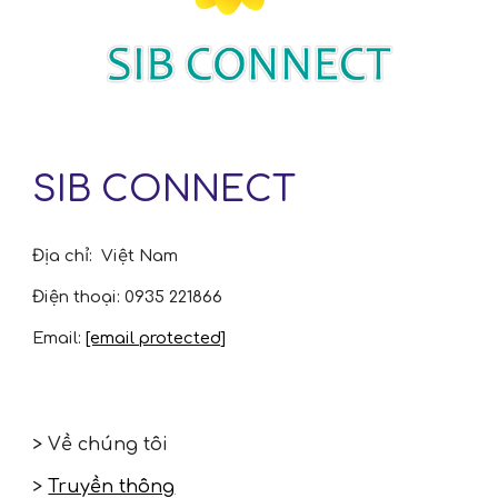
SIB CONNECT
Địa chỉ:
Việt Nam
Điện thoại:
0935 221866
Email:
[email protected]
> Về chúng tôi
>
Truyền thông